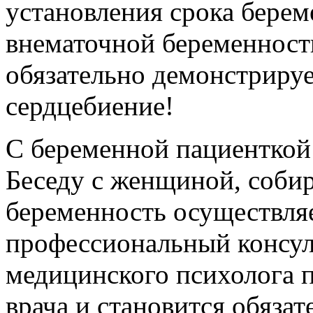
установления срока бере
внематочной беременност
обязательно демонстрируе
сердцебиение!
С беременной пациенткой 
Беседу с женщиной, соби
беременность осуществля
профессиональный консул
медицинского психолога 
врача и становится обяза