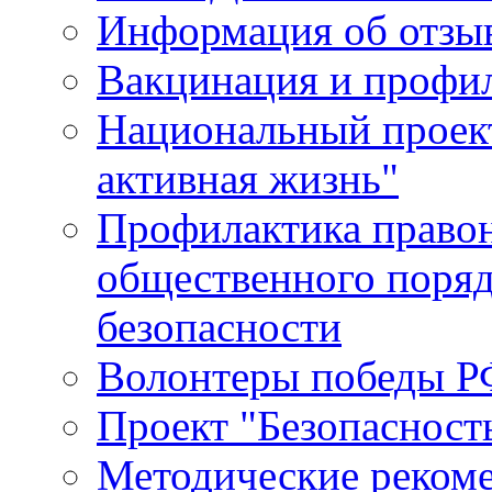
Информация об отзыв
Вакцинация и профи
Национальный проек
активная жизнь"
Профилактика право
общественного поряд
безопасности
Волонтеры победы Р
Проект "Безопасност
Методические реком