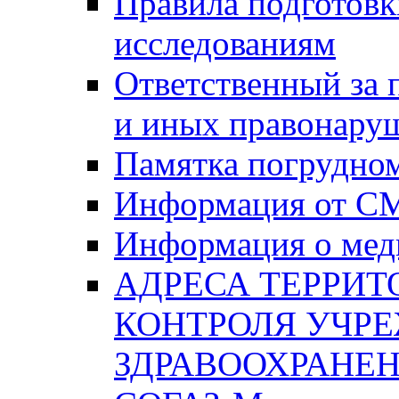
Правила подготовк
исследованиям
Ответственный за
и иных правонару
Памятка погрудно
Информация от С
Информация о мед
АДРЕСА ТЕРРИ
КОНТРОЛЯ УЧР
ЗДРАВООХРАНЕН