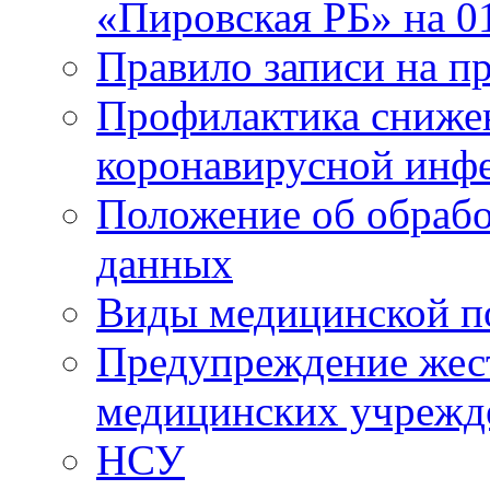
«Пировская РБ» на 01
Правило записи на пр
Профилактика снижен
коронавирусной инф
Положение об обрабо
данных
Виды медицинской п
Предупреждение жес
медицинских учрежд
НСУ