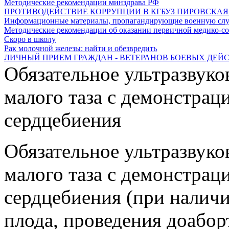
Методические рекомендации минздрава РФ
ПРОТИВОДЕЙСТВИЕ КОРРУПЦИИ В КГБУЗ ПИРОВСКАЯ РБ
Информационные материалы, пропагандирующие военную служ
Методические рекомендации об оказании первичной медико-со
Скоро в школу
Рак молочной железы: найти и обезвредить
ЛИЧНЫЙ ПРИЕМ ГРАЖДАН - ВЕТЕРАНОВ БОЕВЫХ ДЕЙ
Обязательное ультразвуко
малого таза с демонстрац
сердцебиения
Обязательное ультразвуко
малого таза с демонстрац
сердцебиения (при наличи
плода, проведения доабор