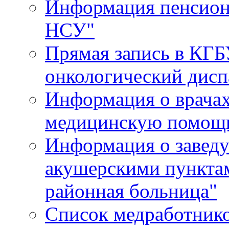
Информация пенсион
НСУ"
Прямая запись в КГБ
онкологический дисп
Информация о врача
медицинскую помощь
Информация о завед
акушерскими пункта
районная больница"
Список медработник