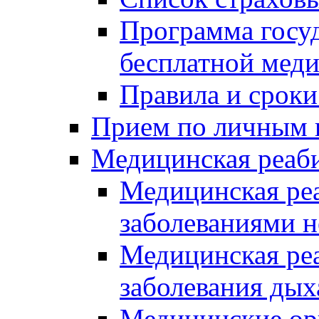
Программа госуд
бесплатной мед
Правила и сроки
Прием по личным 
Медицинская реаб
Медицинская реа
заболеваниями 
Медицинская ре
заболевания дых
Медицинские ор