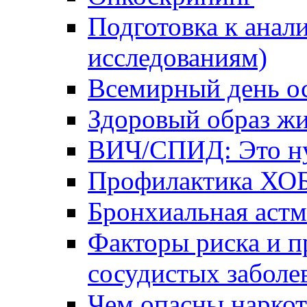
Подготовка к анал
исследованиям)
Всемирный день о
Здоровый образ жи
ВИЧ/СПИД: Это ну
Профилактика ХО
Бронхиальная астм
Факторы риска и п
сосудистых заболе
Чем опасны наркот