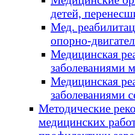
детей, перенес
Мед. реабилитац
опорно-двигател
Медицинская реа
заболеваниями 
Медицинская реа
заболеваниями с
Методические реко
медицинских рабо