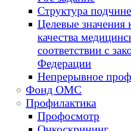
Структура подчин
Целевые значения 
качества медицинс
соответствии с за
Федерации
Непрерывное проф
Фонд ОМС
Профилактика
Профосмотр
Онкоскрининг