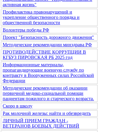
активная жизнь"
Профилактика правонарушений и
укрепление общественного порядка и
общественной безопасности
Волонтеры победы РФ
Проект "Безопасность дорожного движения"
Методические рекомендации минздрава РФ
ПРОТИВОДЕЙСТВИЕ КОРРУПЦИИ В
КГБУЗ ПИРОВСКАЯ РБ 2025 год
Информационные материалы,
пропагандирующие военную службу по
контракту в Вооруженных силах Российской
Федерации
Методические рекомендации об оказании
первичной медико-социальной помощи
пациентам пожилого и старческого возраста.
Скоро в школу
Рак молочной железы: найти и обезвредить
ЛИЧНЫЙ ПРИЕМ ГРАЖДАН -
ВЕТЕРАНОВ БОЕВЫХ ДЕЙСТВИЙ