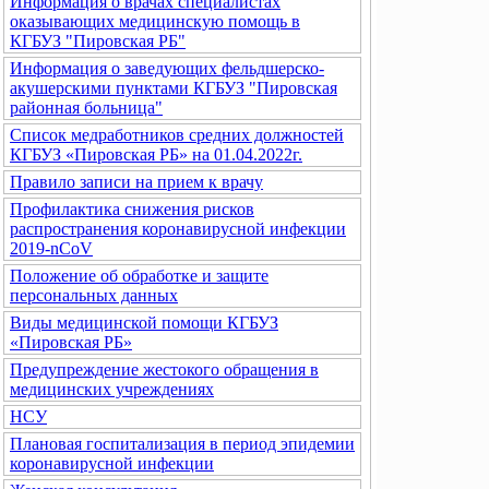
Информация о врачах специалистах
оказывающих медицинскую помощь в
КГБУЗ "Пировская РБ"
Информация о заведующих фельдшерско-
акушерскими пунктами КГБУЗ "Пировская
районная больница"
Список медработников средних должностей
КГБУЗ «Пировская РБ» на 01.04.2022г.
Правило записи на прием к врачу
Профилактика снижения рисков
распространения коронавирусной инфекции
2019-nCoV
Положение об обработке и защите
персональных данных
Виды медицинской помощи КГБУЗ
«Пировская РБ»
Предупреждение жестокого обращения в
медицинских учреждениях
НСУ
Плановая госпитализация в период эпидемии
коронавирусной инфекции