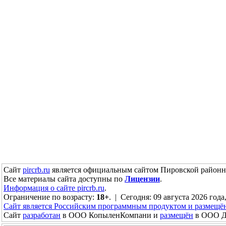
Сайт
pircrb.ru
является официальным сайтом Пировской районн
Все материалы сайта доступны по
Лицензии
.
Информация о сайте pircrb.ru
.
Ограничение по возрасту:
18+
. | Сегодня: 09 августа 2026 года
Сайт является Российским программным продуктом и размещё
Сайт
разработан
в ООО КопыленКомпани и
размещён
в ООО До