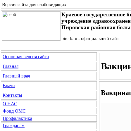
Версия сайта для слабовидящих
.
Краевое государственное 
учреждение здравоохране
Пировская районная боль
pircrb.ru - официальный сайт
Основная версия сайта
Вакцин
Главная
Главный врач
Врачи
Вакцина
Контакты
О НАС
Фонд ОМС
Профилактика
Гражданам