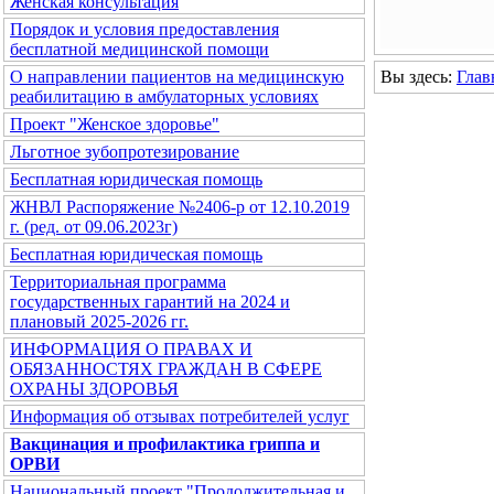
Женская консультация
Порядок и условия предоставления
бесплатной медицинской помощи
Вы здесь:
Глав
О направлении пациентов на медицинскую
реабилитацию в амбулаторных условиях
Проект "Женское здоровье"
Льготное зубопротезирование
Бесплатная юридическая помощь
ЖНВЛ Распоряжение №2406-р от 12.10.2019
г. (ред. от 09.06.2023г)
Бесплатная юридическая помощь
Территориальная программа
государственных гарантий на 2024 и
плановый 2025-2026 гг.
ИНФОРМАЦИЯ О ПРАВАХ И
ОБЯЗАННОСТЯХ ГРАЖДАН В СФЕРЕ
ОХРАНЫ ЗДОРОВЬЯ
Информация об отзывах потребителей услуг
Вакцинация и профилактика гриппа и
ОРВИ
Национальный проект "Продолжительная и