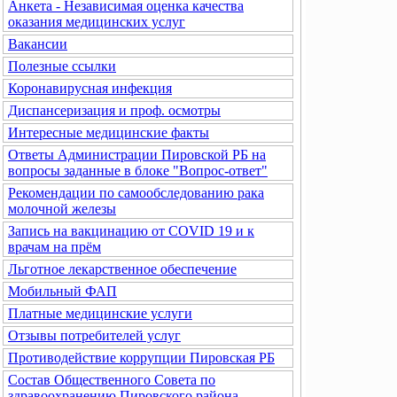
Анкета - Независимая оценка качества
оказания медицинских услуг
Вакансии
Полезные ссылки
Коронавирусная инфекция
Диспансеризация и проф. осмотры
Интересные медицинские факты
Ответы Администрации Пировской РБ на
вопросы заданные в блоке "Вопрос-ответ"
Рекомендации по самообследованию рака
молочной железы
Запись на вакцинацию от COVID 19 и к
врачам на прём
Льготное лекарственное обеспечение
Мобильный ФАП
Платные медицинские услуги
Отзывы потребителей услуг
Противодействие коррупции Пировская РБ
Состав Общественного Совета по
здравоохранению Пировского района