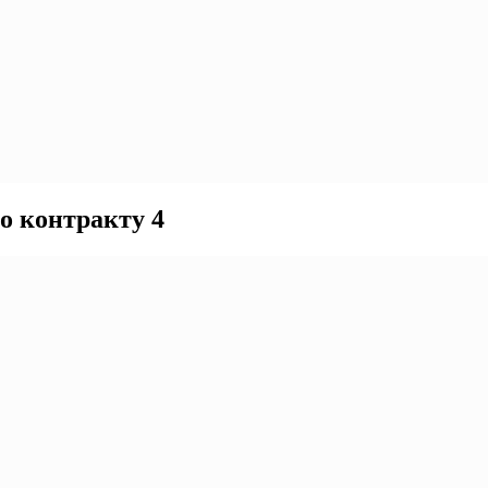
о контракту 4