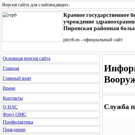
Версия сайта для слабовидящих
.
Краевое государственное 
учреждение здравоохране
Пировская районная боль
pircrb.ru - официальный сайт
Основная версия сайта
Информ
Главная
Вооруж
Главный врач
Врачи
Контакты
Служба п
О НАС
Фонд ОМС
Профилактика
Гражданам