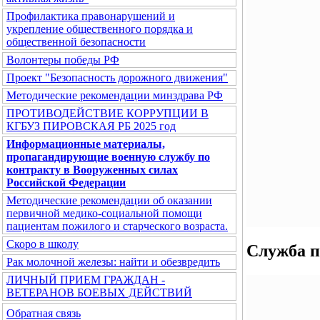
Профилактика правонарушений и
укрепление общественного порядка и
общественной безопасности
Волонтеры победы РФ
Проект "Безопасность дорожного движения"
Методические рекомендации минздрава РФ
ПРОТИВОДЕЙСТВИЕ КОРРУПЦИИ В
КГБУЗ ПИРОВСКАЯ РБ 2025 год
Информационные материалы,
пропагандирующие военную службу по
контракту в Вооруженных силах
Российской Федерации
Методические рекомендации об оказании
первичной медико-социальной помощи
пациентам пожилого и старческого возраста.
Скоро в школу
Служба п
Рак молочной железы: найти и обезвредить
ЛИЧНЫЙ ПРИЕМ ГРАЖДАН -
ВЕТЕРАНОВ БОЕВЫХ ДЕЙСТВИЙ
Обратная связь