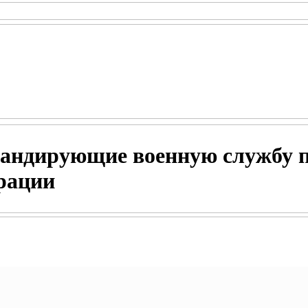
андирующие военную службу п
рации