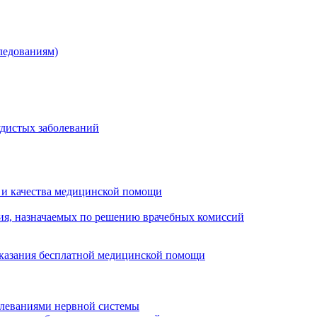
ледованиям)
удистых заболеваний
 и качества медицинской помощи
ия, назначаемых по решению врачебных комиссий
оказания бесплатной медицинской помощи
олеваниями нервной системы