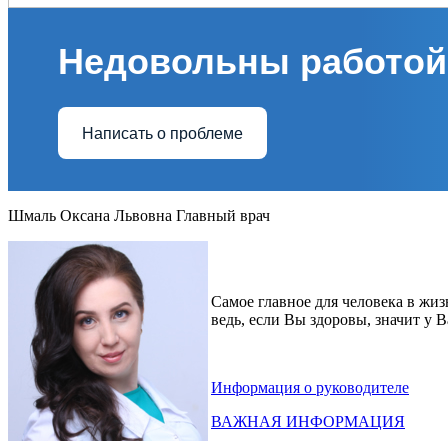
Недовольны работой
Написать о проблеме
Шмаль Оксана Львовна Главный врач
Самое главное для человека в жизн
ведь, если Вы здоровы, значит у 
Информация о руководителе
ВАЖНАЯ ИНФОРМАЦИЯ