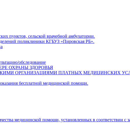
ких пунктов, сельской врачебной амбулатории.
азделений поликлиники КГБУЗ «Пировская РБ».
ца
ультацию/обследование
ЕРЕ ОХРАНЫ ЗДОРОВЬЯ
СКИМИ ОРГАНИЗАЦИЯМИ ПЛАТНЫХ МЕДИЦИНСКИХ УС
 оказания бесплатной медицинской помощи.
ачества медицинской помощи, установленных в соответствии с 