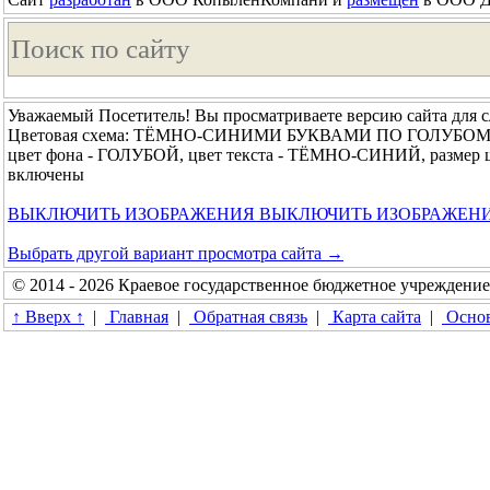
Уважаемый Посетитель! Вы просматриваете версию сайта для 
Цветовая схема: ТЁМНО-СИНИМИ БУКВАМИ ПО ГОЛУБО
цвет фона - ГОЛУБОЙ, цвет текста - ТЁМНО-СИНИЙ, размер 
включены
ВЫКЛЮЧИТЬ ИЗОБРАЖЕНИЯ
ВЫКЛЮЧИТЬ ИЗОБРАЖЕН
Выбрать другой вариант просмотра сайта →
© 2014 - 2026 Краевое государственное бюджетное учреждени
↑ Вверх ↑
|
Главная
|
Обратная связь
|
Карта сайта
|
Основ