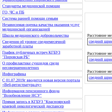
Стандарты медицинской помощи
ГО, ЧС и ПБ
Система ранней помощи семьям
Независимая оценка качаства оказания услуг
медицинской организацией
Расстояние м
Школа медицинского добровольчества
средний шри
Сведения об уровне среднемесячной
заработной платы
График публичных встреч КГБУЗ
Расстояние ме
"Пировская РБ"
средний шри
О профилактике суицидов среди
несовершеннолетних
Расстояние м
Инфографика
средний шри
С 01.07.2019г вводится новая версия портала
«Веб-регистратура.ру»
Информация пенсионного фонда
"Возобновление НСУ"
Прямая запись в КГБУЗ "Красноярский
краевой онкологический диспансер