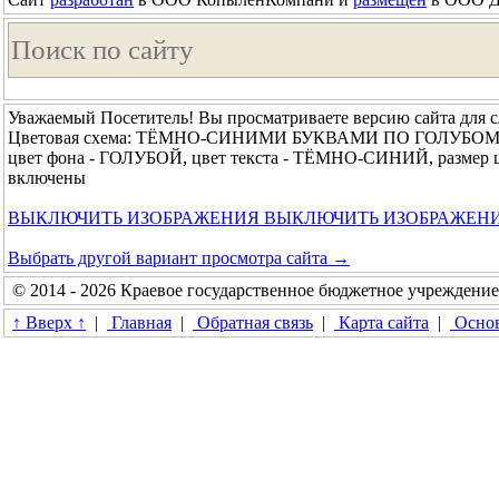
Уважаемый Посетитель! Вы просматриваете версию сайта для 
Цветовая схема: ТЁМНО-СИНИМИ БУКВАМИ ПО ГОЛУБО
цвет фона - ГОЛУБОЙ, цвет текста - ТЁМНО-СИНИЙ, размер
включены
ВЫКЛЮЧИТЬ ИЗОБРАЖЕНИЯ
ВЫКЛЮЧИТЬ ИЗОБРАЖЕН
Выбрать другой вариант просмотра сайта →
© 2014 - 2026 Краевое государственное бюджетное учреждени
↑ Вверх ↑
|
Главная
|
Обратная связь
|
Карта сайта
|
Основ