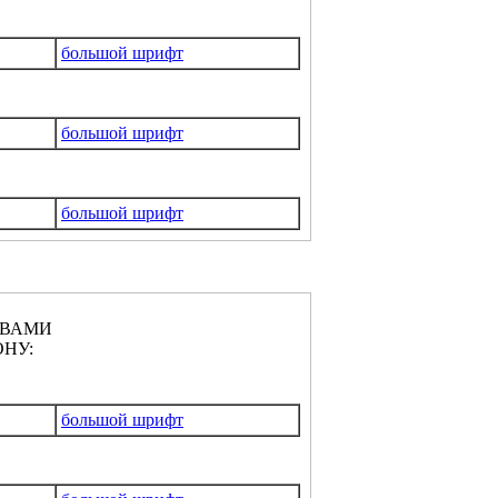
большой шрифт
большой шрифт
большой шрифт
КВАМИ
НУ:
большой шрифт