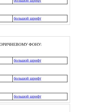
большой шрифт
большой шрифт
ОРИЧНЕВОМУ ФОНУ:
большой шрифт
большой шрифт
большой шрифт