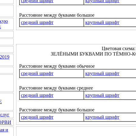
средний шрифт
крупный шрифт
Расстояние между буквами большое
скую
средний шрифт
крупный шрифт
х
Цветовая схема:
ЗЕЛЁНЫМИ БУКВАМИ ПО ТЁМНО-К
2019
Расстояние между буквами обычное
средний шрифт
крупный шрифт
Расстояние между буквами среднее
средний шрифт
крупный шрифт
Е
Расстояние между буквами большое
услуг
средний шрифт
крупный шрифт
 ОРВИ
ая и