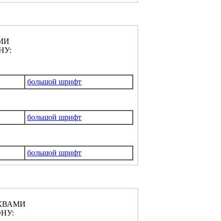
МИ
НУ:
большой шрифт
большой шрифт
большой шрифт
КВАМИ
НУ: