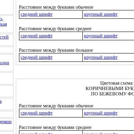
Расстояние между буквами обычное
средний шрифт
крупный шрифт
о-
кая
Расстояние между буквами среднее
средний шрифт
крупный шрифт
стей
Расстояние между буквами большое
средний шрифт
крупный шрифт
кции
Цветовая схема:
КОРИЧНЕВЫМИ БУ
ПО БЕЖЕВОМУ ФО
в
Расстояние между буквами обычное
средний шрифт
крупный шрифт
идемии
Расстояние между буквами среднее