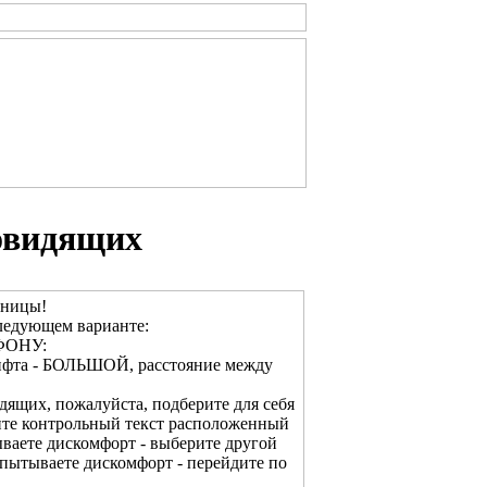
овидящих
ьницы!
ледующем варианте:
ФОНУ:
рифта - БОЛЬШОЙ, расстояние между
дящих, пожалуйста, подберите для себя
ите контрольный текст расположенный
ваете дискомфорт - выберите другой
спытываете дискомфорт - перейдите по