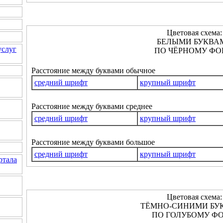
Цветовая схема:
БЕЛЫМИ БУКВА
услуг
ПО ЧЁРНОМУ ФО
Расстояние между буквами обычное
средний шрифт
крупный шрифт
Расстояние между буквами среднее
средний шрифт
крупный шрифт
Расстояние между буквами большое
средний шрифт
крупный шрифт
ртала
Цветовая схема:
ТЁМНО-СИНИМИ БУ
ПО ГОЛУБОМУ ФО