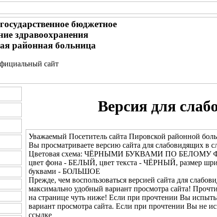
 государственное бюджетное
ние здравоохранения
ая районная больница
- официальный сайт
Версия для слаб
Уважаемый Посетитель сайта Пировской районной бол
Вы просматриваете версию сайта для слабовидящих в с
Цветовая схема: ЧЁРНЫМИ БУКВАМИ ПО БЕЛОМУ 
цвет фона - БЕЛЫЙ, цвет текста - ЧЁРНЫЙ, размер ш
буквами - БОЛЬШОЕ
Прежде, чем воспользоваться версией сайта для слабови
максимально удобный вариант просмотра сайта! Прочт
на странице чуть ниже! Если при прочтении Вы испыты
вариант просмотра сайта. Если при прочтении Вы не и
ссылке