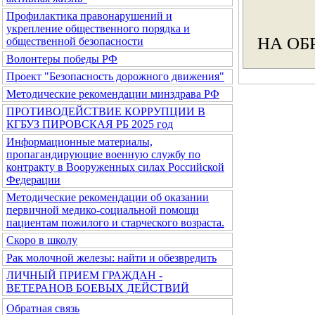
Профилактика правонарушений и
укрепление общественного порядка и
НА ОБ
общественной безопасности
Волонтеры победы РФ
Проект "Безопасность дорожного движения"
Методические рекомендации минздрава РФ
ПРОТИВОДЕЙСТВИЕ КОРРУПЦИИ В
КГБУЗ ПИРОВСКАЯ РБ 2025 год
Информационные материалы,
пропагандирующие военную службу по
контракту в Вооруженных силах Российской
Федерации
Методические рекомендации об оказании
первичной медико-социальной помощи
пациентам пожилого и старческого возраста.
Скоро в школу
Рак молочной железы: найти и обезвредить
ЛИЧНЫЙ ПРИЕМ ГРАЖДАН -
ВЕТЕРАНОВ БОЕВЫХ ДЕЙСТВИЙ
Обратная связь