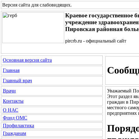
Версия сайта для слабовидящих
.
Краевое государственное 
учреждение здравоохране
Пировская районная боль
pircrb.ru - официальный сайт
Основная версия сайта
Сообщи
Главная
Главный врач
Уважаемый По
Врачи
Этот раздел я
Контакты
граждан в Пир
местного само
О НАС
предприятиях 
Фонд ОМС
Порядо
Профилактика
Гражданам