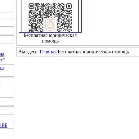
Бесплатная юридическая
помощь
Вы здесь:
Главная
Бесплатная юридическая помощь
на
ет"
ка
к
я РБ