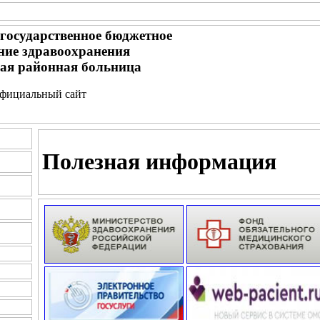
 государственное бюджетное
ние здравоохранения
ая районная больница
- официальный сайт
Полезная информация