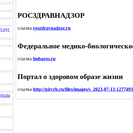
РОСЗДРАВНАДЗОР
ссылка
roszdravnadzor.ru
услуг
Федеральное медико-биологическое
ссылка
fmbaros.ru
Портал о здоровом образе жизни
ссылка
http://pircrb.ru/files/images/s_2023-07-13-127749
ртала