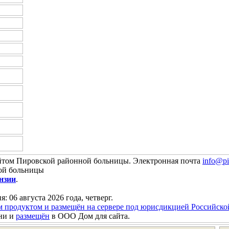
йтом Пировской районной больницы. Электронная почта
info@pi
ой больницы
нзии
.
я: 06 августа 2026 года, четверг.
м продуктом и размещён на сервере под юрисдикцией Российск
ни и
размещён
в ООО Дом для сайта.