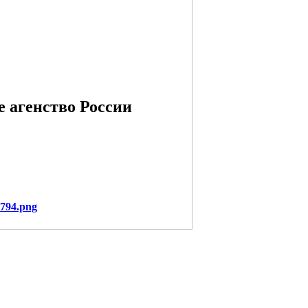
 агенство России
3794.png