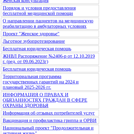
Женская консультация
Порядок и условия предоставления
бесплатной медицинской помощи
О направлении пациентов на медицинскую
реабилитацию в амбулаторных условиях
Проект "Женское здоровье"
Льготное зубопротезирование
Бесплатная юридическая помощь
ЖНВЛ Распоряжение №2406-р от 12.10.2019
г. (ред. от 09.06.2023г)
Бесплатная юридическая помощь
Территориальная программа
государственных гарантий на 2024 и
плановый 2025-2026 гг.
ИНФОРМАЦИЯ О ПРАВАХ И
ОБЯЗАННОСТЯХ ГРАЖДАН В СФЕРЕ
ОХРАНЫ ЗДОРОВЬЯ
Информация об отзывах потребителей услуг
Вакцинация и профилактика гриппа и ОРВИ
Национальный проект "Продолжительная и
активная жизнь"