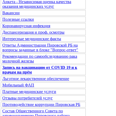
Анкета - Независимая оценка качества
оказания медицинских услуг
Вакансии
Полезные ссылки
Коронавирусная инфекция
Диспансеризация и проф. осмотры
Интересные медицинские факты
Ответы Администрации Пировской РБ на
вопросы заданные в блоке "Вопрос-ответ"
Рекомендации по самообследованию рака
молочной железы
Запись на вакцинацию от COVID 19 и к
врачам на прём
Льготное лекарственное обеспечение
Мобильный ФАП
Платные медицинские услуги
Отзывы потребителей услуг
Противодействие коррупции Пировская РБ
Состав Общественного Совета по
здравоохранению Пировского района