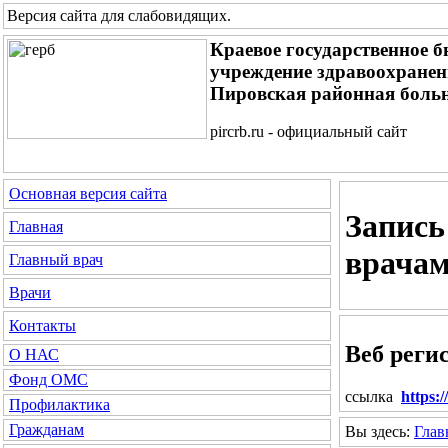
Версия сайта для слабовидящих
.
Краевое государственное 
учреждение здравоохране
Пировская районная боль
pircrb.ru - официальный сайт
Основная версия сайта
Запись
Главная
врачам
Главный врач
Врачи
Контакты
Веб реги
О НАС
Фонд ОМС
ссылка
https:
Профилактика
Гражданам
Вы здесь:
Глав