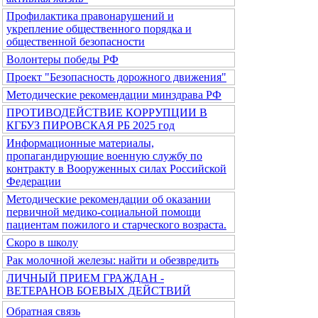
Профилактика правонарушений и
укрепление общественного порядка и
общественной безопасности
Волонтеры победы РФ
Проект "Безопасность дорожного движения"
Методические рекомендации минздрава РФ
ПРОТИВОДЕЙСТВИЕ КОРРУПЦИИ В
КГБУЗ ПИРОВСКАЯ РБ 2025 год
Информационные материалы,
пропагандирующие военную службу по
контракту в Вооруженных силах Российской
Федерации
Методические рекомендации об оказании
первичной медико-социальной помощи
пациентам пожилого и старческого возраста.
Скоро в школу
Рак молочной железы: найти и обезвредить
ЛИЧНЫЙ ПРИЕМ ГРАЖДАН -
ВЕТЕРАНОВ БОЕВЫХ ДЕЙСТВИЙ
Обратная связь