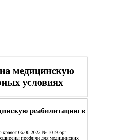
 на медицинскую
рных условиях
цинскую реабилитацию в
 краяот 06.06.2022 № 1019-орг
 расширены профили для медицинских