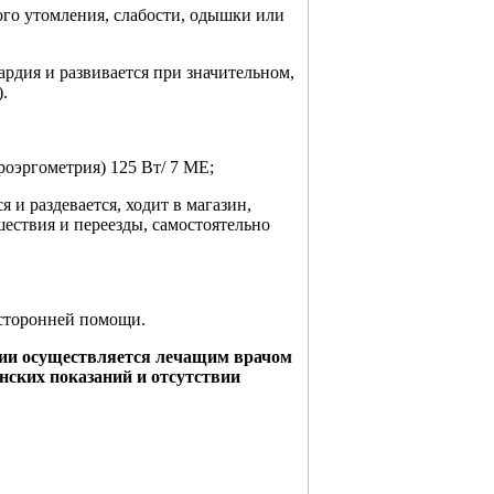
ого утомления, слабости, одышки или
кардия и развивается при значительном,
.
роэргометрия) 125 Вт/ 7 МЕ;
я и раздевается, ходит в магазин,
ествия и переезды, самостоятельно
осторонней помощи.
ции осуществляется лечащим врачом
нских показаний и отсутствии