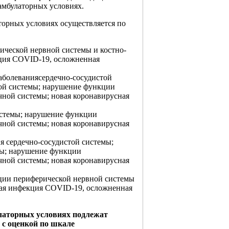
амбулаторных условиях.
торных условиях осуществляется по
ческой нервной системы и костно-
ция COVID-19, осложненная
болеваниясердечно-сосудистой
ой системы; нарушение функции
ной системы; новая коронавирусная
стемы; нарушение функции
ной системы; новая коронавирусная
я сердечно-сосудистой системы;
мы; нарушение функции
ной системы; новая коронавирусная
и периферической нервной системы
ная инфекция COVID-19, осложненная
латорных условиях подлежат
 с оценкой по шкале