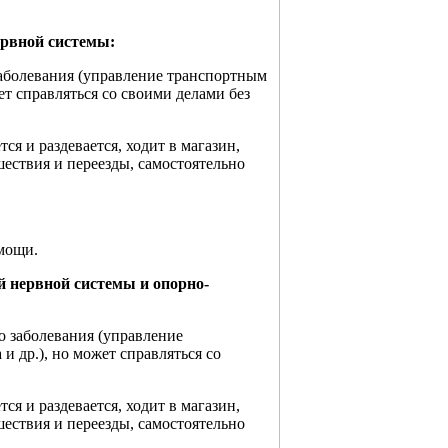
ервной системы:
 заболевания (управление транспортным
жет справляться со своими делами без
ся и раздевается, ходит в магазин,
ествия и переезды, самостоятельно
омощи.
й нервной системы и опорно-
до заболевания (управление
и др.), но может справляться со
ся и раздевается, ходит в магазин,
ествия и переезды, самостоятельно