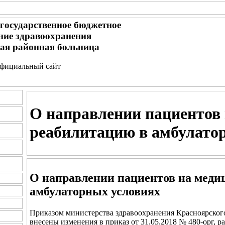
 государственное бюджетное
ние здравоохранения
ая районная больница
- официальный сайт
О направлении пациентов
реабилитацию в амбулато
О направлении пациентов на меди
амбулаторных условиях
Приказом министерства здравоохранения Красноярского
внесены изменения в приказ от 31.05.2018 № 480-орг,