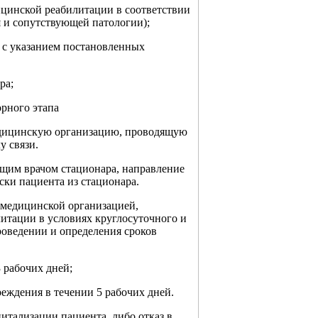
ицинской реабилитации в соответствии
я и сопутствующей патологии);
 с указанием постановленных
ра;
орного этапа
едицинскую организацию, проводящую
 связи.
щим врачом стационара, направление
ски пациента из стационара.
 медицинской организацией,
тации в условиях круглосуточного и
роведении и определения сроков
 рабочих дней;
еждения в течении 5 рабочих дней.
питализации пациента, либо отказ в