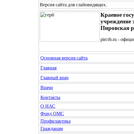
Версия сайта для слабовидящих
.
Краевое гос
учреждение 
Пировская р
pircrb.ru - офи
Основная версия сайта
Главная
Главный врач
Врачи
Контакты
О НАС
Фонд ОМС
Профилактика
Гражданам