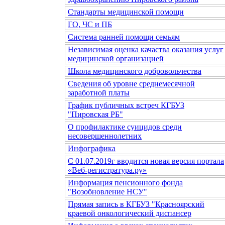
Стандарты медицинской помощи
ГО, ЧС и ПБ
Система ранней помощи семьям
Независимая оценка качаства оказания услуг
медицинской организацией
Школа медицинского добровольчества
Сведения об уровне среднемесячной
заработной платы
График публичных встреч КГБУЗ
"Пировская РБ"
О профилактике суицидов среди
несовершеннолетних
Инфографика
С 01.07.2019г вводится новая версия портала
«Веб-регистратура.ру»
Информация пенсионного фонда
"Возобновление НСУ"
Прямая запись в КГБУЗ "Красноярский
краевой онкологический диспансер