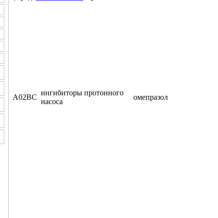
ингибиторы протонного
A02BC
омепразол
насоса