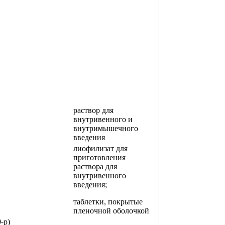
раствор для
внутривенного и
внутримышечного
введения
лиофилизат для
приготовления
раствора для
внутривенного
введения;
таблетки, покрытые
пленочной оболочкой
-р)