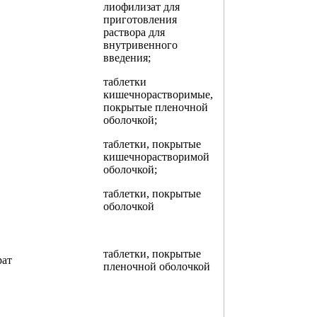
лиофилизат для
приготовления
раствора для
внутривенного
введения;
таблетки
кишечнорастворимые,
покрытые пленочной
оболочкой;
таблетки, покрытые
кишечнорастворимой
оболочкой;
таблетки, покрытые
оболочкой
таблетки, покрытые
рат
пленочной оболочкой