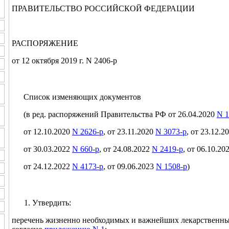
ПРАВИТЕЛЬСТВО РОССИЙСКОЙ ФЕДЕРАЦИИ
РАСПОРЯЖЕНИЕ
от 12 октября 2019 г. N 2406-р
Список изменяющих документов
(в ред. распоряжений Правительства РФ от 26.04.2020
N 1
от 12.10.2020
N 2626-р
, от 23.11.2020
N 3073-р
, от 23.12.2
от 30.03.2022
N 660-р
, от 24.08.2022
N 2419-р
, от 06.10.20
от 24.12.2022
N 4173-р
, от 09.06.2023
N 1508-р
)
Утвердить:
перечень жизненно необходимых и важнейших лекарственны