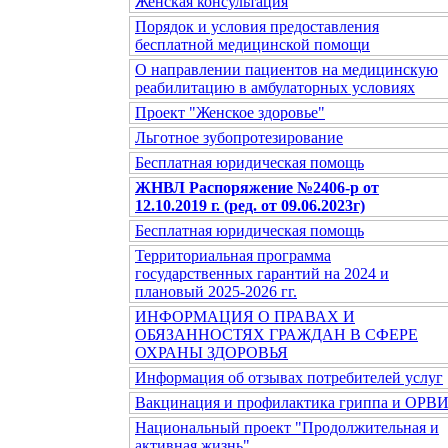
Женская консультация
Порядок и условия предоставления
бесплатной медицинской помощи
О направлении пациентов на медицинскую
реабилитацию в амбулаторных условиях
Проект "Женское здоровье"
Льготное зубопротезирование
Бесплатная юридическая помощь
ЖНВЛ Распоряжение №2406-р от
12.10.2019 г. (ред. от 09.06.2023г)
Бесплатная юридическая помощь
Территориальная программа
государственных гарантий на 2024 и
плановый 2025-2026 гг.
ИНФОРМАЦИЯ О ПРАВАХ И
ОБЯЗАННОСТЯХ ГРАЖДАН В СФЕРЕ
ОХРАНЫ ЗДОРОВЬЯ
Информация об отзывах потребителей услуг
Вакцинация и профилактика гриппа и ОРВ
Национальный проект "Продолжительная и
активная жизнь"