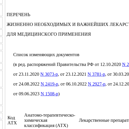
ПЕРЕЧЕНЬ
ЖИЗНЕННО НЕОБХОДИМЫХ И ВАЖНЕЙШИХ ЛЕКАРС
ДЛЯ МЕДИЦИНСКОГО ПРИМЕНЕНИЯ
Список изменяющих документов
(в ред. распоряжений Правительства РФ от 12.10.2020
N 2
от 23.11.2020
N 3073-р
, от 23.12.2021
N 3781-р
, от 30.03.2
от 24.08.2022
N 2419-р
, от 06.10.2022
N 2927-р
, от 24.12.
от 09.06.2023
N 1508-р
)
Анатомо-терапевтическо-
И
Код
химическая
Лекарственные препара
АТХ
классификация (АТХ)