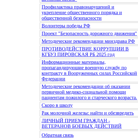
Профилактика правонарушений и
укрепление общественного порядка и
общественной безопасности
Волонтеры победы РФ
Проект "Безопасность дорожного движения"
Методические рекомендации минздрава РФ
ПРОТИВОДЕЙСТВИЕ КОРРУПЦИИ В
КГБУЗ ПИРОВСКАЯ РБ 2025 год
Информационные материалы,
пропагандирующие военную службу по
контракту в Вооруженных силах Российской
Федерации
Методические рекомендации об оказании
первичной медико-социальной помощи
пациентам пожилого и старческого возраста.
Скоро в школу
Рак молочной железы: найти и обезвредить
ЛИЧНЫЙ ПРИЕМ ГРАЖДАН -
ВЕТЕРАНОВ БОЕВЫХ ДЕЙСТВИЙ
Обратная связь