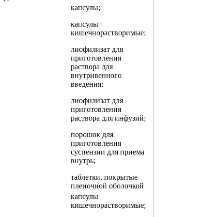
капсулы;
капсулы
кишечнорастворимые;
лиофилизат для
приготовления
раствора для
внутривенного
введения;
лиофилизат для
приготовления
раствора для инфузий;
порошок для
приготовления
суспензии для приема
внутрь;
таблетки, покрытые
пленочной оболочкой
капсулы
кишечнорастворимые;