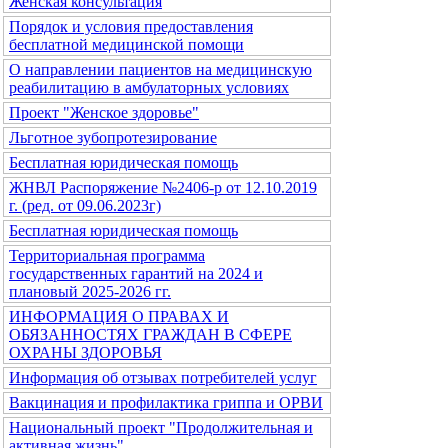
Женская консультация
Порядок и условия предоставления
бесплатной медицинской помощи
О направлении пациентов на медицинскую
реабилитацию в амбулаторных условиях
Проект "Женское здоровье"
Льготное зубопротезирование
Бесплатная юридическая помощь
ЖНВЛ Распоряжение №2406-р от 12.10.2019
г. (ред. от 09.06.2023г)
Бесплатная юридическая помощь
Территориальная программа
государственных гарантий на 2024 и
плановый 2025-2026 гг.
ИНФОРМАЦИЯ О ПРАВАХ И
ОБЯЗАННОСТЯХ ГРАЖДАН В СФЕРЕ
ОХРАНЫ ЗДОРОВЬЯ
Информация об отзывах потребителей услуг
Вакцинация и профилактика гриппа и ОРВИ
Национальный проект "Продолжительная и
активная жизнь"