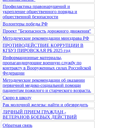
Профилактика правонарушений и
укрепление общественного порядка и
общественной безопасности
Волонтеры победы РФ
Проект "Безопасность дорожного движения"
Методические рекомендации минздрава РФ
ПРОТИВОДЕЙСТВИЕ КОРРУПЦИИ В
КГБУЗ ПИРОВСКАЯ РБ 2025 год
Информационные материалы,
пропагандирующие военную службу по
контракту в Вооруженных силах Российской
Федерации
Методические рекомендации об оказании
первичной медико-социальной помощи
пациентам пожилого и старческого возраста.
Скоро в школу
Рак молочной железы: найти и обезвредить
ЛИЧНЫЙ ПРИЕМ ГРАЖДАН -
ВЕТЕРАНОВ БОЕВЫХ ДЕЙСТВИЙ
Обратная связь