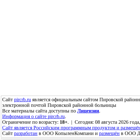
Сайт
pircrb.ru
является официальным сайтом Пировской районн
электронной почтой Пировской районной больницы
Все материалы сайта доступны по
Лицензии
.
Информация о сайте pircrb.ru
.
Ограничение по возрасту:
18+
. | Сегодня: 08 августа 2026 года
Сайт является Российским программным продуктом и размещё
Сайт
разработан
в ООО КопыленКомпани и
размещён
в ООО До