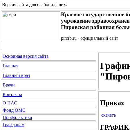
Версия сайта для слабовидящих
.
Краевое государственное 
учреждение здравоохране
Пировская районная боль
pircrb.ru - официальный сайт
Основная версия сайта
График
Главная
"Пиро
Главный врач
Врачи
Контакты
Приказ
О НАС
Фонд ОМС
скачать
Профилактика
Гражданам
ГРАФИК