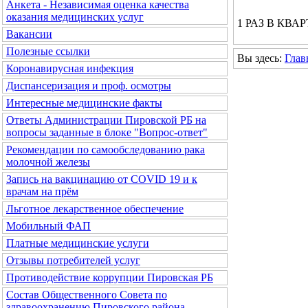
Анкета - Независимая оценка качества
оказания медицинских услуг
1 РАЗ В КВАРТА
Вакансии
Полезные ссылки
Вы здесь:
Глав
Коронавирусная инфекция
Диспансеризация и проф. осмотры
Интересные медицинские факты
Ответы Администрации Пировской РБ на
вопросы заданные в блоке "Вопрос-ответ"
Рекомендации по самообследованию рака
молочной железы
Запись на вакцинацию от COVID 19 и к
врачам на прём
Льготное лекарственное обеспечение
Мобильный ФАП
Платные медицинские услуги
Отзывы потребителей услуг
Противодействие коррупции Пировская РБ
Состав Общественного Совета по
здравоохранению Пировского района