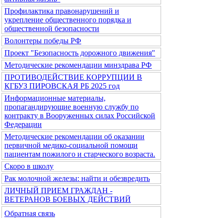
Профилактика правонарушений и
укрепление общественного порядка и
общественной безопасности
Волонтеры победы РФ
Проект "Безопасность дорожного движения"
Методические рекомендации минздрава РФ
ПРОТИВОДЕЙСТВИЕ КОРРУПЦИИ В
КГБУЗ ПИРОВСКАЯ РБ 2025 год
Информационные материалы,
пропагандирующие военную службу по
контракту в Вооруженных силах Российской
Федерации
Методические рекомендации об оказании
первичной медико-социальной помощи
пациентам пожилого и старческого возраста.
Скоро в школу
Рак молочной железы: найти и обезвредить
ЛИЧНЫЙ ПРИЕМ ГРАЖДАН -
ВЕТЕРАНОВ БОЕВЫХ ДЕЙСТВИЙ
Обратная связь