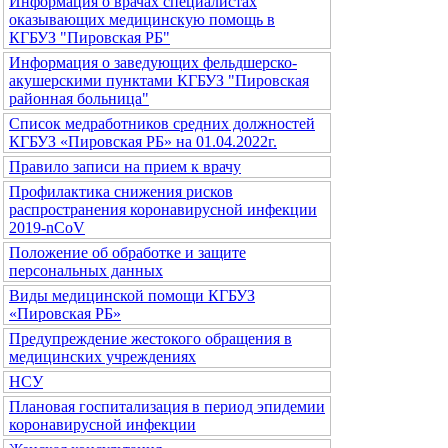
Информация о врачах специалистах
оказывающих медицинскую помощь в
КГБУЗ "Пировская РБ"
Информация о заведующих фельдшерско-
акушерскими пунктами КГБУЗ "Пировская
районная больница"
Список медработников средних должностей
КГБУЗ «Пировская РБ» на 01.04.2022г.
Правило записи на прием к врачу
Профилактика снижения рисков
распространения коронавирусной инфекции
2019-nCoV
Положение об обработке и защите
персональных данных
Виды медицинской помощи КГБУЗ
«Пировская РБ»
Предупреждение жестокого обращения в
медицинских учреждениях
НСУ
Плановая госпитализация в период эпидемии
коронавирусной инфекции