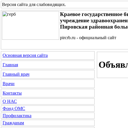
Версия сайта для слабовидящих
.
Краевое государственное 
учреждение здравоохране
Пировская районная боль
pircrb.ru - официальный сайт
Основная версия сайта
Объяв
Главная
Главный врач
Врачи
Контакты
О НАС
Фонд ОМС
Профилактика
Гражданам