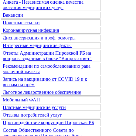
Анкета - Независимая оценка качества
оказания медицинских услуг
Вакансии
Полезные ссылки
Коронавирусная инфекция
Диспансеризация и проф. осмотры
Интересные медицинские факты
Ответы Администрации Пировской РБ на
вопросы заданные в блоке "Вопрос-ответ"
Рекомендации по самообследованию рака
молочной железы
Запись на вакцинацию от COVID 19 и к
врачам на прём
Льготное лекарственное обеспечение
Мобильный ФАП
Платные медицинские услуги
Отзывы потребителей услуг
Противодействие коррупции Пировская РБ
Состав Общественного Совета по
здравоохранению Пировского района