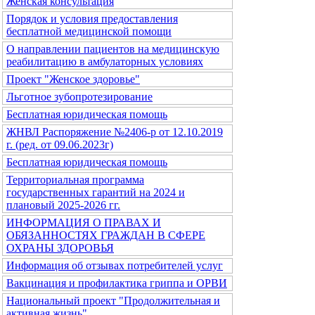
Женская консультация
Порядок и условия предоставления
бесплатной медицинской помощи
О направлении пациентов на медицинскую
реабилитацию в амбулаторных условиях
Проект "Женское здоровье"
Льготное зубопротезирование
Бесплатная юридическая помощь
ЖНВЛ Распоряжение №2406-р от 12.10.2019
г. (ред. от 09.06.2023г)
Бесплатная юридическая помощь
Территориальная программа
государственных гарантий на 2024 и
плановый 2025-2026 гг.
ИНФОРМАЦИЯ О ПРАВАХ И
ОБЯЗАННОСТЯХ ГРАЖДАН В СФЕРЕ
ОХРАНЫ ЗДОРОВЬЯ
Информация об отзывах потребителей услуг
Вакцинация и профилактика гриппа и ОРВИ
Национальный проект "Продолжительная и
активная жизнь"